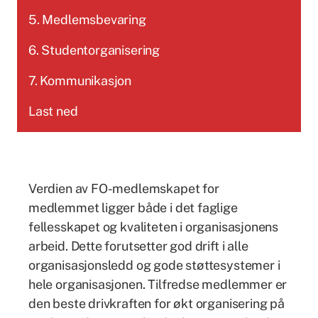
5. Medlemsbevaring
6. Studentorganisering
7. Kommunikasjon
Last ned
Verdien av FO-medlemskapet for
medlemmet ligger både i det faglige
fellesskapet og kvaliteten i organisasjonens
arbeid. Dette forutsetter god drift i alle
organisasjonsledd og gode støttesystemer i
hele organisasjonen. Tilfredse medlemmer er
den beste drivkraften for økt organisering på