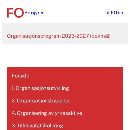
Hopp
Brosjyrer
Til
FO.no
til
innhold
Organisasjonsprogram 2023-2027 (bokmål)
Forside
1. Organisasjonsutvikling
2. Organisasjonsbygging
4. Organisering av yrkesaktive
3. Tillitsvalgtskolering