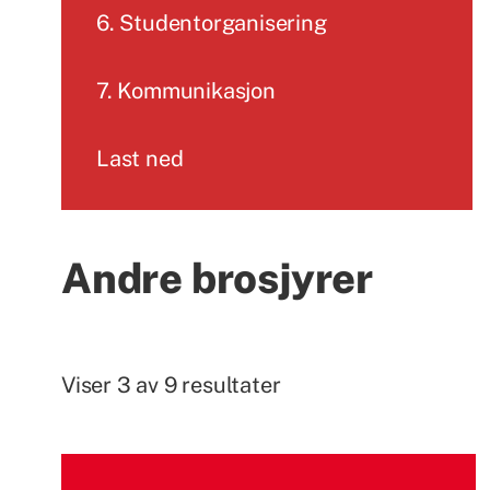
6. Studentorganisering
7. Kommunikasjon
Last ned
Andre brosjyrer
Viser 3 av 9 resultater