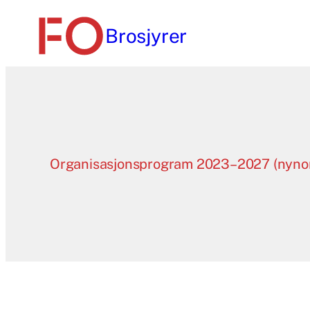
Hopp
Brosjyrer
til
innhold
Organisasjonsprogram 2023–2027 (nyno