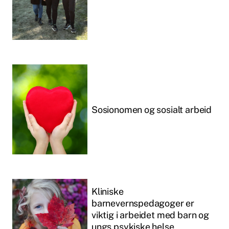
Sosionomen og sosialt arbeid
Kliniske
barnevernspedagoger er
viktig i arbeidet med barn og
ungs psykiske helse