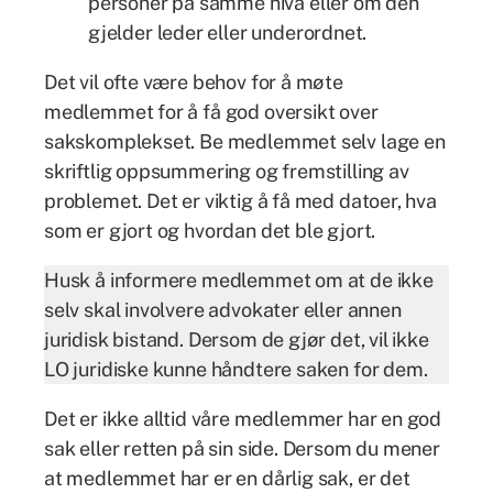
personer på samme nivå eller om den
gjelder leder eller underordnet.
Det vil ofte være behov for å møte
medlemmet for å få god oversikt over
sakskomplekset. Be medlemmet selv lage en
skriftlig oppsummering og fremstilling av
problemet. Det er viktig å få med datoer, hva
som er gjort og hvordan det ble gjort.
Husk å informere medlemmet om at de ikke
selv skal involvere advokater eller annen
juridisk bistand. Dersom de gjør det, vil ikke
LO juridiske kunne håndtere saken for dem.
Det er ikke alltid våre medlemmer har en god
sak eller retten på sin side. Dersom du mener
at medlemmet har er en dårlig sak, er det