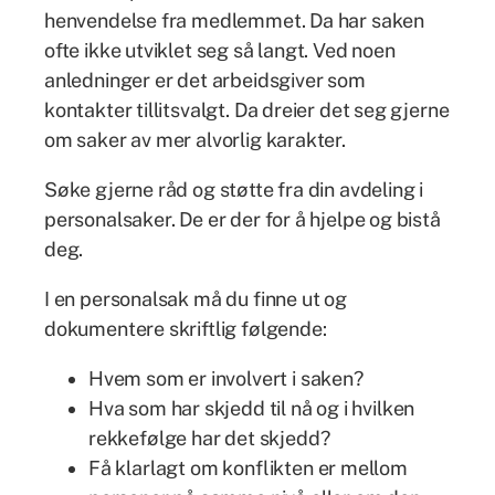
henvendelse fra medlemmet. Da har saken
ofte ikke utviklet seg så langt. Ved noen
anledninger er det arbeidsgiver som
kontakter tillitsvalgt. Da dreier det seg gjerne
om saker av mer alvorlig karakter.
Søke gjerne råd og støtte fra din avdeling i
personalsaker. De er der for å hjelpe og bistå
deg.
I en personalsak må du finne ut og
dokumentere skriftlig følgende:
Hvem som er involvert i saken?
Hva som har skjedd til nå og i hvilken
rekkefølge har det skjedd?
Få klarlagt om konﬂikten er mellom