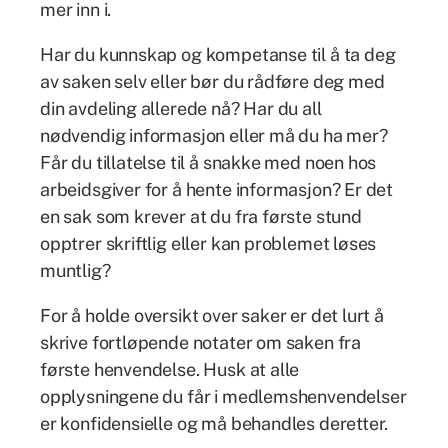
mer inn i.
Har du kunnskap og kompetanse til å ta deg
av saken selv eller bør du rådføre deg med
din avdeling allerede nå? Har du all
nødvendig informasjon eller må du ha mer?
Får du tillatelse til å snakke med noen hos
arbeidsgiver for å hente informasjon? Er det
en sak som krever at du fra første stund
opptrer skriftlig eller kan problemet løses
muntlig?
For å holde oversikt over saker er det lurt å
skrive fortløpende notater om saken fra
første henvendelse. Husk at alle
opplysningene du får i medlemshenvendelser
er konfidensielle og må behandles deretter.