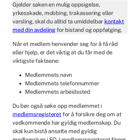
Gjelder saken en mulig oppsigelse,
yrkesskade, mobbing, trakassering eller
varsling, skal du alltid ta umiddelbar
kontakt
med din avdeling
for bistand og oppfølging.
Når et medlem henvender seg for å få råd
eller hjelp, er det viktig at du får med de
viktigste faktaene:
Medlemmets navn
Medlemmets telefonnummer
Medlemmets arbeidssted
Du bør også søke opp medlemmet i
medlemsregisteret
for å forsikre deg om at
vedkommende har gyldig medlemskap. Du
skal kun bistå ansatte med gyldig
medlemskap i FO. I medlemsregisteret finner