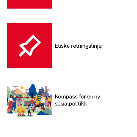
Etiske retningslinjer
Kompass for en ny
sosialpolitikk