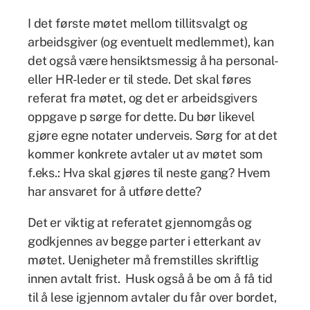
I det første møtet mellom tillitsvalgt og
arbeidsgiver (og eventuelt medlemmet), kan
det også være hensiktsmessig å ha personal-
eller HR-leder er til stede. Det skal føres
referat fra møtet, og det er arbeidsgivers
oppgave p sørge for dette. Du bør likevel
gjøre egne notater underveis. Sørg for at det
kommer konkrete avtaler ut av møtet som
f.eks.: Hva skal gjøres til neste gang? Hvem
har ansvaret for å utføre dette?
Det er viktig at referatet gjennomgås og
godkjennes av begge parter i etterkant av
møtet. Uenigheter må fremstilles skriftlig
innen avtalt frist. Husk også å be om å få tid
til å lese igjennom avtaler du får over bordet,