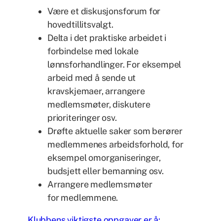
Være et diskusjonsforum for
hovedtillitsvalgt.
Delta i det praktiske arbeidet i
forbindelse med lokale
lønnsforhandlinger. For eksempel
arbeid med å sende ut
kravskjemaer, arrangere
medlemsmøter, diskutere
prioriteringer osv.
Drøfte aktuelle saker som berører
medlemmenes arbeidsforhold, for
eksempel omorganiseringer,
budsjett eller bemanning osv.
Arrangere medlemsmøter
for medlemmene.
Klubbens viktigste oppgaver er å: