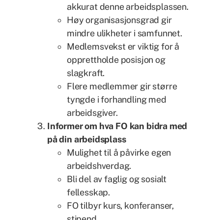
akkurat denne arbeidsplassen.
Høy organisasjonsgrad gir
mindre ulikheter i samfunnet.
Medlemsvekst er viktig for å
opprettholde posisjon og
slagkraft.
Flere medlemmer gir større
tyngde i forhandling med
arbeidsgiver.
Informer om hva FO kan bidra med
på din arbeidsplass
Mulighet til å påvirke egen
arbeidshverdag.
Bli del av faglig og sosialt
fellesskap.
FO tilbyr kurs, konferanser,
stipend,