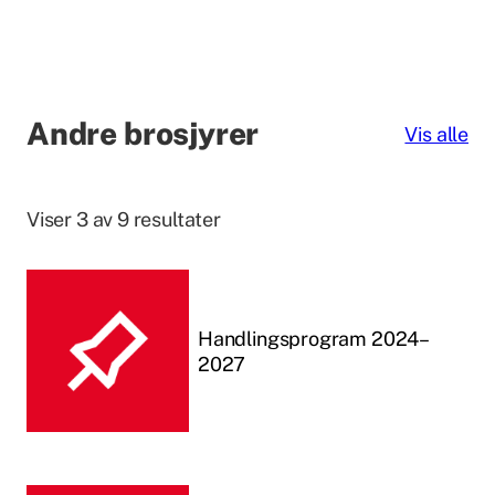
Andre brosjyrer
Vis alle
Viser 3 av 9 resultater
Handlingsprogram 2024–
2027