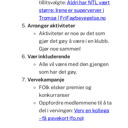
tillitsvalgte:
Aldri har NTL vært
større: Irene er superverver i
Tromsø | FriFagbevegelse.no
Arranger aktiviteter
Aktiviteter er noe av det som
gjør det gøy å være i en klubb.
Gjør noe sammen!
Vær inkluderende
Alle vil være med den gjengen
som har det gøy.
Vervekampanje
FOlk elsker premier og
konkurranser
Oppfordre medlemmene til å ta
del i vervingen:
Verv en kollega
– få gavekort (fo.no)