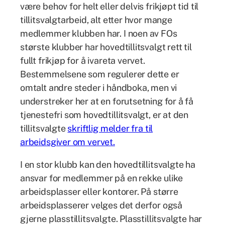
være behov for helt eller delvis frikjøpt tid til
tillitsvalgtarbeid, alt etter hvor mange
medlemmer klubben har. I noen av FOs
største klubber har hovedtillitsvalgt rett til
fullt frikjøp for å ivareta vervet.
Bestemmelsene som regulerer dette er
omtalt andre steder i håndboka, men vi
understreker her at en forutsetning for å få
tjenestefri som hovedtillitsvalgt, er at den
tillitsvalgte
skriftlig melder fra til
arbeidsgiver om vervet.
I en stor klubb kan den hovedtillitsvalgte ha
ansvar for medlemmer på en rekke ulike
arbeidsplasser eller kontorer. På større
arbeidsplasserer velges det derfor også
gjerne plasstillitsvalgte. Plasstillitsvalgte har