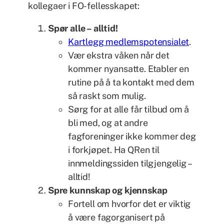
kollegaer i FO-fellesskapet:
Spør alle – alltid!
Kartlegg medlemspotensialet
.
Vær ekstra våken når det
kommer nyansatte. Etabler en
rutine på å ta kontakt med dem
så raskt som mulig.
Sørg for at alle får tilbud om å
bli med, og at andre
fagforeninger ikke kommer deg
i forkjøpet. Ha QRen til
innmeldingssiden tilgjengelig –
alltid!
Spre kunnskap og kjennskap
Fortell om hvorfor det er viktig
å være fagorganisert på