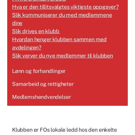
Hva er den tillitsvalgtes viktigste oppgaver?
Slik kommuniserer du med medlemmene
dine
Slik drives en klubb
Hvordan henger klubben sammen med
avdelingen?
Slik verver du nye medlemmer til klubben
Lønn og forhandlinger
Samarbeid og rettigheter
Medlemshendvendelser
Klubben er FOs lokale ledd hos den enkelte