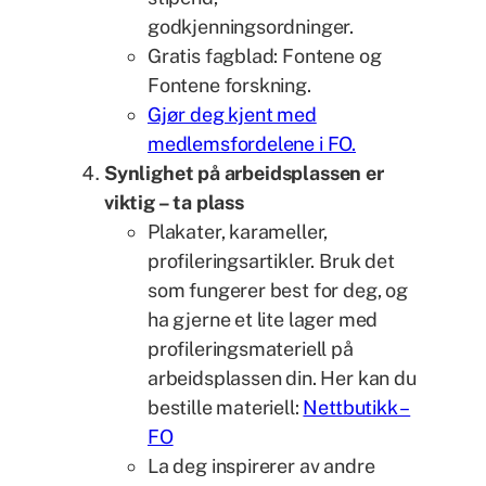
godkjenningsordninger.
Gratis fagblad: Fontene og
Fontene forskning.
Gjør deg kjent med
medlemsfordelene i FO.
Synlighet på arbeidsplassen er
viktig – ta plass
Plakater, karameller,
profileringsartikler. Bruk det
som fungerer best for deg, og
ha gjerne et lite lager med
profileringsmateriell på
arbeidsplassen din. Her kan du
bestille materiell:
Nettbutikk –
FO
La deg inspirerer av andre