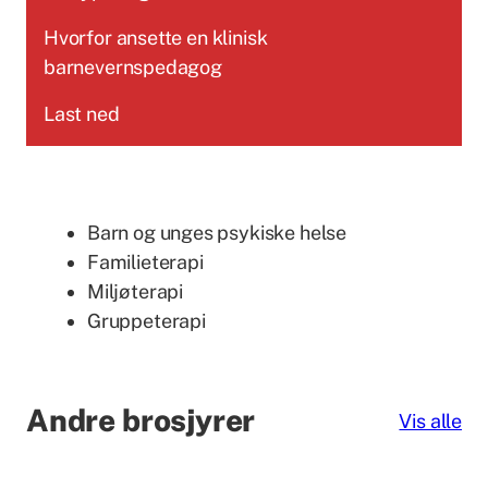
Hvorfor ansette en klinisk
barnevernspedagog
Last ned
Barn og unges psykiske helse
Familieterapi
Miljøterapi
Gruppeterapi
Andre brosjyrer
Vis alle