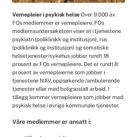
Vernepleier i psykisk helse
Over 9.000 av
FOs medlemmer er vernepleiere. FOs
medlemsundersøkelsen viser at i tjenestene
psykiatri (poliklinikk og institusjon), rus
(poliklinikk og institusjon) og somatiske
helsetjenester/sykehus jobber rundt 18
prosent av FOs vernepleiere. Det er rundt 8
prosent av vernepleierne som jobber i
tjenestene NAV, oppsøkende /ambulerende
tjenester eller med boligsosialt arbeid. I
tillegg kommer vernepleiere som jobber med
psykisk helse i øvrige kommunale tjenester.
Våre medlemmer er ansatt i: