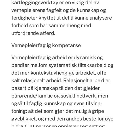
kartleggingsverktøy er en viktig del av
vernepleierens fagfelt og de kunnskap og
ferdigheter knyttet til det å kunne analysere
forhold som har sammenheng med
utfordrende atferd.
Vernepleierfaglig kompetanse
Vernepleierfaglig arbeid er dynamisk og
pendler mellom systematisk tiltaksarbeid og
det mer kontekstavhengige arbeidet, ofte
kalt relasjonelt arbeid. Relasjonelt arbeid er
basert på kjennskap til den det gjelder,
pårørende/familie og sosialt nettverk, men
også til faglig kunnskap og evne til vinn-
toning: alt det som gjør det mulig å gripe
øyeblikket, og med den andres beste for øye
bidra til at personen opplever seg sett og