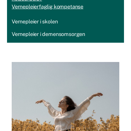
Vernepleierfaglig kompetanse
Vernepleier i skolen
Vernepleier i demensomsorgen