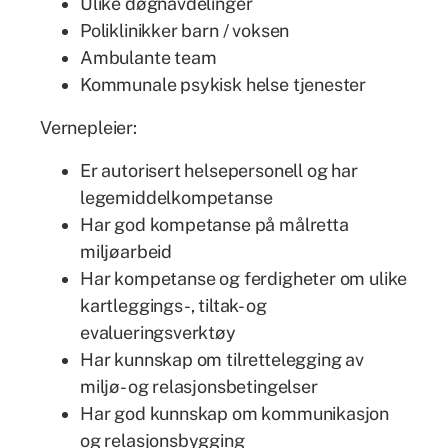
Ulike døgnavdelinger
Poliklinikker barn / voksen
Ambulante team
Kommunale psykisk helse tjenester
Vernepleier:
Er autorisert helsepersonell og har
legemiddelkompetanse
Har god kompetanse på målretta
miljøarbeid
Har kompetanse og ferdigheter om ulike
kartleggings-, tiltak- og
evalueringsverktøy
Har kunnskap om tilrettelegging av
miljø- og relasjonsbetingelser
Har god kunnskap om kommunikasjon
og relasjonsbygging