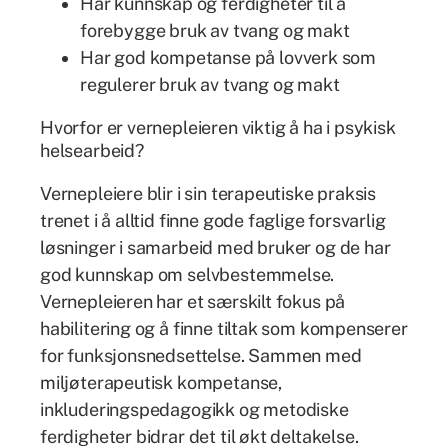
Har kunnskap og ferdigheter til å
forebygge bruk av tvang og makt
Har god kompetanse på lovverk som
regulerer bruk av tvang og makt
Hvorfor er vernepleieren viktig å ha i psykisk
helsearbeid?
Vernepleiere blir i sin terapeutiske praksis
trenet i å alltid finne gode faglige forsvarlig
løsninger i samarbeid med bruker og de har
god kunnskap om selvbestemmelse.
Vernepleieren har et særskilt fokus på
habilitering og å finne tiltak som kompenserer
for funksjonsnedsettelse. Sammen med
miljøterapeutisk kompetanse,
inkluderingspedagogikk og metodiske
ferdigheter bidrar det til økt deltakelse.