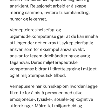
anerkjent. Relasjonelt arbeid er å skape
mening sammen, invitere til samhandling,
humor og lekenhet.
Vernepleieres helsefag- og
legemiddelkompetanse gjør at de kan inneha
stillinger der det er krav til sykepleierfaglig
ansvar, som for eksempel ansvarsvakt,
ansvar for legemiddelhåndtering og øvrig
fagansvar. Deres miljøterapeutiske
kompetanse bidrar til tilrettelegging i miljøet
og et miljøterapeutisk tilbud.
Vernepleiere har kunnskap om hvordan legge
til rette for å bistå personer med ulike
emosjonelle-, fysiske-, sosiale- og kognitive
utfordringer. Målrettet miljøarbeid og