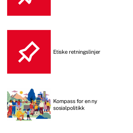
Etiske retningslinjer
Kompass for en ny
sosialpolitikk