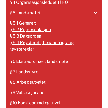
§ 4 Organisasjonsleddet til FO
§ 5 Landsmøtet
§ 5.1 Generelt
§ 5.2 Representasjon
§ 5.3 Dagsorden
§ 5.4 Røysterett, behandlings- og
røystereglar
§ 6 Ekstraordinært landsmøte
§ 7 Landsstyret
§ 8 Arbeidsutvalet
§ 9 Valseksjonane
§ 10 Komitear, råd og utval