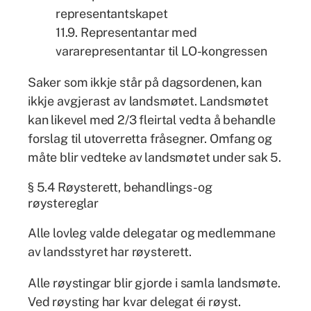
representantskapet
11.9. Representantar med
vararepresentantar til LO-kongressen
Saker som ikkje står på dagsordenen, kan
ikkje avgjerast av landsmøtet. Landsmøtet
kan likevel med 2/3 fleirtal vedta å behandle
forslag til utoverretta fråsegner. Omfang og
måte blir vedteke av landsmøtet under sak 5.
§ 5.4 Røysterett, behandlings- og
røystereglar
Alle lovleg valde delegatar og medlemmane
av landsstyret har røysterett.
Alle røystingar blir gjorde i samla landsmøte.
Ved røysting har kvar delegat éi røyst.