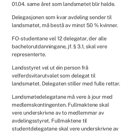
01.04. same året som landsmøtet blir halde.
Delegasjonen som kvar avdeling sender til
landsmøtet, må bestå av minst 50 % kvinner.
FO-studentane vel 12 delegatar, der alle
bachelorutdanningane, jf. § 3.1, skal vere
representerte.
Landsstyret vel ut éin person frå
velferdsvitarutvalet som delegat til
landsmøtet. Delegaten stiller med fulle rettar.
Landsmøtedelegatane må vere à jour med
medlemskontingenten. Fullmaktene skal
vere underskrivne av to medlemmar av
avdelingsstyret. Fullmaktene til
studentdelegatane skal vere underskrivne av