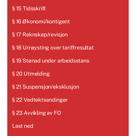
§ 15 Tidsskrift
§ 16 Økonomi/kontigent
§ 17 Reknskap/revisjon
§ 18 Urrøysting over tariffresultat
§ 19 Stønad under arbeidsstans
§ 20 Utmelding
§ 21 Suspensjon/eksklusjon
§ 22 Vedtektsendinger
§ 23 Avvikling av FO
Last ned