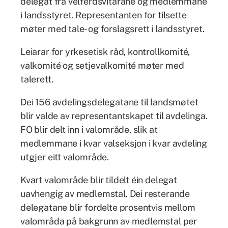
delegat frå velferdsvitarane og medlemmane
i landsstyret. Representanten for tilsette
møter med tale- og forslagsrett i landsstyret.
Leiarar for yrkesetisk råd, kontrollkomité,
valkomité og setjevalkomité møter med
talerett.
Dei 156 avdelingsdelegatane til landsmøtet
blir valde av representantskapet til avdelinga.
FO blir delt inn i valområde, slik at
medlemmane i kvar valseksjon i kvar avdeling
utgjer eitt valområde.
Kvart valområde blir tildelt éin delegat
uavhengig av medlemstal. Dei resterande
delegatane blir fordelte prosentvis mellom
valområda på bakgrunn av medlemstal per