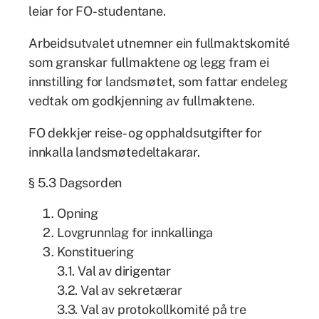
leiar for FO-studentane.
Arbeidsutvalet utnemner ein fullmaktskomité
som granskar fullmaktene og legg fram ei
innstilling for landsmøtet, som fattar endeleg
vedtak om godkjenning av fullmaktene.
FO dekkjer reise- og opphaldsutgifter for
innkalla landsmøtedeltakarar.
§ 5.3 Dagsorden
Opning
Lovgrunnlag for innkallinga
Konstituering
3.1. Val av dirigentar
3.2. Val av sekretærar
3.3. Val av protokollkomité på tre