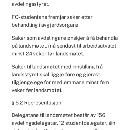
avdelingsstyret.
FO-studentane fremjar saker etter
behandling i avgjerdsorgana.
Saker som avdelingane ønskjer å få behandla
på landsmøtet, må sendast til arbeidsutvalet
minst 24 veker før landsmøtet.
Saker til landsmøtet med innstilling frå
landsstyret skal liggje føre og gjerast
tilgjengelege for medlemmane minst fem
veker før landsmøtet.
§ 5.2 Representasjon
Delegatane til landsmøtet består av 156
avdelingsdelegatar, 12 studentdelegatar, éin