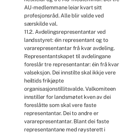
AU-medlemmane leiar kvart sitt
profesjonsråd. Alle blir valde ved
særskilde val.
11.2. Avdelingsrepresentantar ved
landsstyret: éin representant og to
vararepresentantar frå kvar avdeling.
Representantskapet til avdelingane
foreslår tre representantar: éin frå kvar
valseksjon. Dei innstilte skal ikkje vere
heiltids frikjøpte
organisasjonstillitsvalde. Valkomiteen
innstiller for landsmøtet kven av dei
foreslåtte som skal vere faste
representantar. Dei to andre er
vararepresentantar. Blant dei faste
representantane med røysterett i