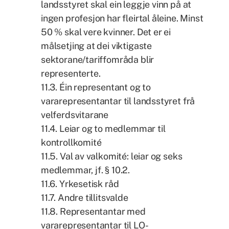
landsstyret skal ein leggje vinn på at
ingen profesjon har fleirtal åleine. Minst
50 % skal vere kvinner. Det er ei
målsetjing at dei viktigaste
sektorane/tariffområda blir
representerte.
11.3. Éin representant og to
vararepresentantar til landsstyret frå
velferdsvitarane
11.4. Leiar og to medlemmar til
kontrollkomité
11.5. Val av valkomité: leiar og seks
medlemmar, jf. § 10.2.
11.6. Yrkesetisk råd
11.7. Andre tillitsvalde
11.8. Representantar med
vararepresentantar til LO-