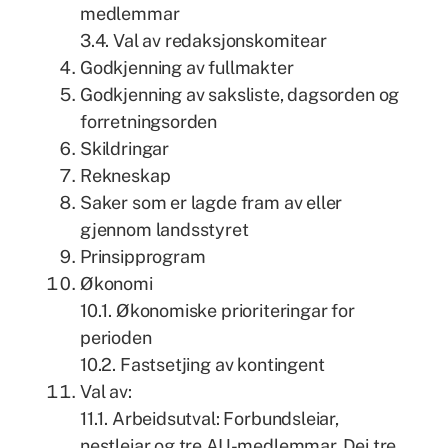
medlemmar
3.4. Val av redaksjonskomitear
Godkjenning av fullmakter
Godkjenning av saksliste, dagsorden og
forretningsorden
Skildringar
Rekneskap
Saker som er lagde fram av eller
gjennom landsstyret
Prinsipprogram
Økonomi
10.1. Økonomiske prioriteringar for
perioden
10.2. Fastsetjing av kontingent
Val av:
11.1. Arbeidsutval: Forbundsleiar,
nestleiar og tre AU-medlemmar. Dei tre