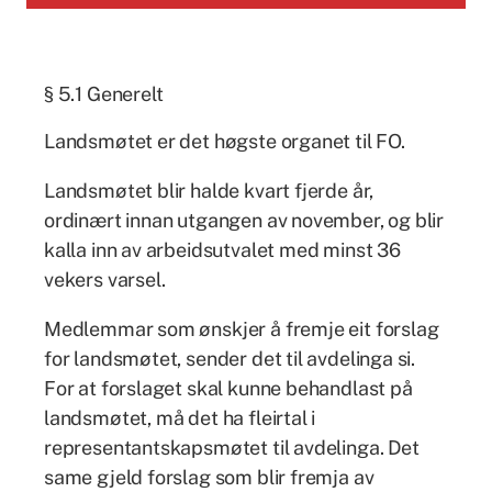
§ 5.1 Generelt
Landsmøtet er det høgste organet til FO.
Landsmøtet blir halde kvart fjerde år,
ordinært innan utgangen av november, og blir
kalla inn av arbeidsutvalet med minst 36
vekers varsel.
Medlemmar som ønskjer å fremje eit forslag
for landsmøtet, sender det til avdelinga si.
For at forslaget skal kunne behandlast på
landsmøtet, må det ha fleirtal i
representantskapsmøtet til avdelinga. Det
same gjeld forslag som blir fremja av