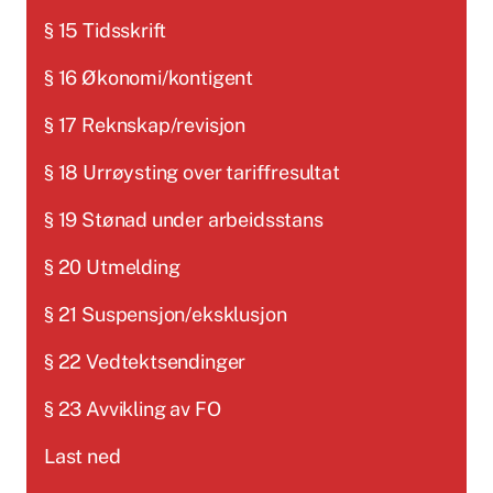
§ 15 Tidsskrift
§ 16 Økonomi/kontigent
§ 17 Reknskap/revisjon
§ 18 Urrøysting over tariffresultat
§ 19 Stønad under arbeidsstans
§ 20 Utmelding
§ 21 Suspensjon/eksklusjon
§ 22 Vedtektsendinger
§ 23 Avvikling av FO
Last ned