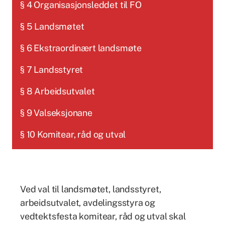
§ 4 Organisasjonsleddet til FO
§ 5 Landsmøtet
§ 6 Ekstraordinært landsmøte
§ 7 Landsstyret
§ 8 Arbeidsutvalet
§ 9 Valseksjonane
§ 10 Komitear, råd og utval
Ved val til landsmøtet, landsstyret,
arbeidsutvalet, avdelingsstyra og
vedtektsfesta komitear, råd og utval skal