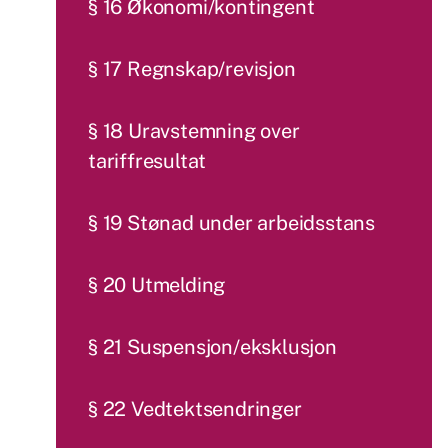
§ 16 Økonomi/kontingent
§ 17 Regnskap/revisjon
§ 18 Uravstemning over
tariffresultat
§ 19 Stønad under arbeidsstans
§ 20 Utmelding
§ 21 Suspensjon/eksklusjon
§ 22 Vedtektsendringer