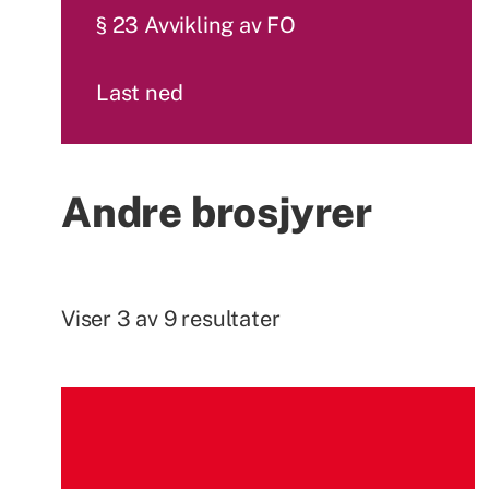
§ 23 Avvikling av FO
Last ned
Andre brosjyrer
Viser 3 av 9 resultater